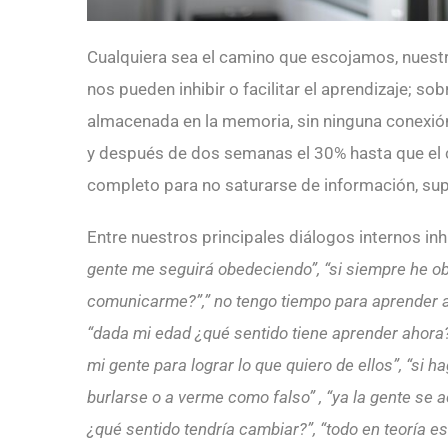
Cualquiera sea el camino que escojamos, nuestr
nos pueden inhibir o facilitar el aprendizaje; 
almacenada en la memoria, sin ninguna conexión 
y después de dos semanas el 30% hasta que el ce
completo para no saturarse de información, sup
Entre nuestros principales diálogos internos inh
gente me seguirá obedeciendo”, “si siempre he o
comunicarme?”,” no tengo tiempo para aprender 
“dada mi edad ¿qué sentido tiene aprender ahora?
mi gente para lograr lo que quiero de ellos”, “si
burlarse o a verme como falso” , “ya la gente s
¿qué sentido tendría cambiar?”, “todo en teoría es