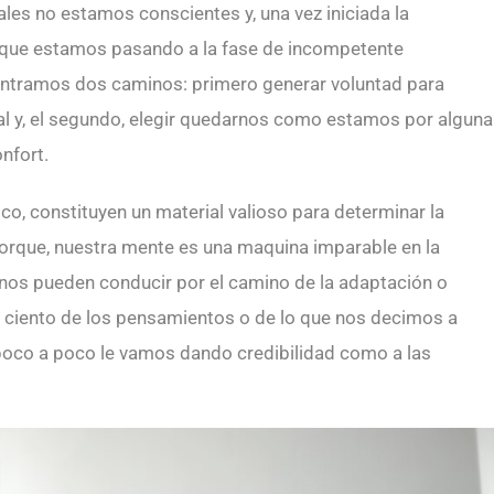
les no estamos conscientes y, una vez iniciada la
que estamos pasando a la fase de incompetente
contramos dos caminos: primero generar voluntad para
nal y, el segundo, elegir quedarnos como estamos por alguna
nfort.
co, constituyen un material valioso para determinar la
porque, nuestra mente es una maquina imparable en la
nos pueden conducir por el camino de la adaptación o
r ciento de los pensamientos o de lo que nos decimos a
 poco a poco le vamos dando credibilidad como a las