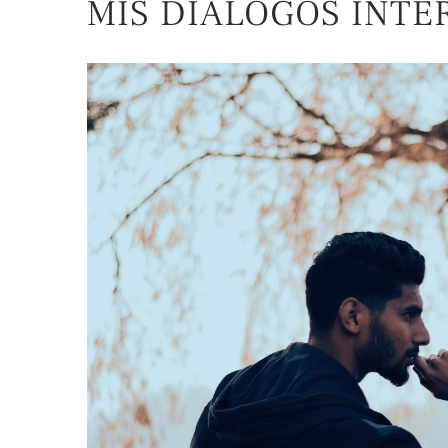
MIS DIALOGOS INTE
View
Larger
Image