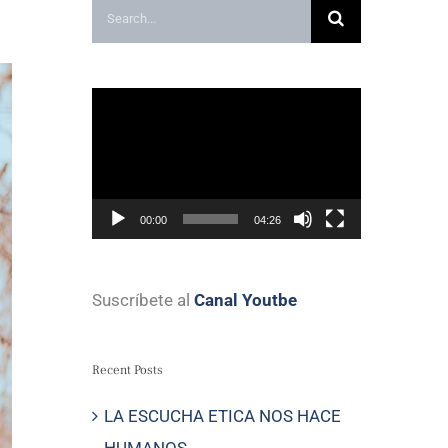
Search
for:
Video
Player
00:00
04:26
Suscríbete al
Canal Youtbe
Recent Posts
LA ESCUCHA ETICA NOS HACE