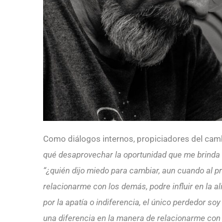
Como diálogos internos, propiciadores del cam
qué desaprovechar la oportunidad que me brinda
“¿quién dijo miedo para cambiar, aun cuando al pr
relacionarme con los demás, podre influir en la a
por la apatía o indiferencia, el único perdedor 
una diferencia en la manera de relacionarme con l