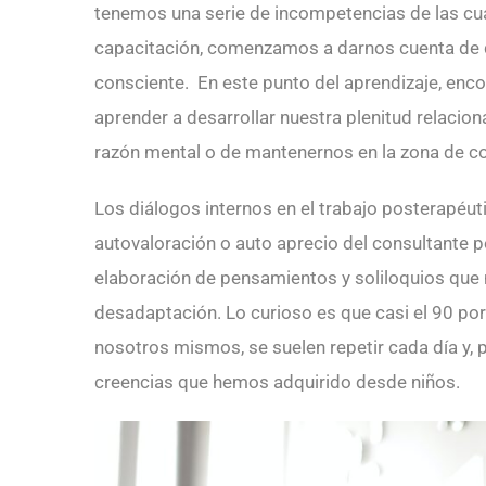
tenemos una serie de incompetencias de las cua
capacitación, comenzamos a darnos cuenta de 
consciente. En este punto del aprendizaje, en
aprender a desarrollar nuestra plenitud relacio
razón mental o de mantenernos en la zona de co
Los diálogos internos en el trabajo posterapéuti
autovaloración o auto aprecio del consultante 
elaboración de pensamientos y soliloquios que 
desadaptación. Lo curioso es que casi el 90 po
nosotros mismos, se suelen repetir cada día y,
creencias que hemos adquirido desde niños.