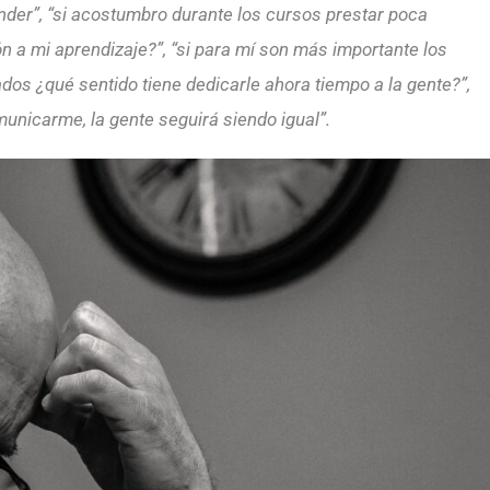
nder”, “si acostumbro durante los cursos prestar poca
ón a mi aprendizaje?”, “si para mí son más importante los
ados ¿qué sentido tiene dedicarle ahora tiempo a la gente?”,
unicarme, la gente seguirá siendo igual”.