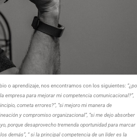
bio o aprendizaje, nos encontramos con los siguientes:
“¿po
 la empresa para mejorar mi competencia comunicacional?”,
incipio, cometa errores?”, “si mejoro mi manera de
lineación y compromiso organizacional”, “si me dejo absorber
soy yo, porque desaprovecho tremenda oportunidad para marcar
os demás”, “ si la principal competencia de un líder es la