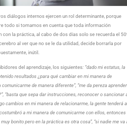
os diálogos internos ejercen un rol determinante, porque
sobre todo si tomamos en cuenta que toda información
con la práctica, al cabo de dos días solo se recuerda el 5
rebro al ver que no se le da utilidad, decide borrarla por
uestamente, inútil.
ibidores del aprendizaje, los siguientes
: “dado mi estatus, la
btenido resultados ¿para qué cambiar en mi manera de
a comunicarme de manera diferente”, “me da pereza aprender
”, “basta que sepa dar instrucciones, reconocer o sancionar 
 hago cambios en mi manera de relacionarme, la gente tenderá a
e acostumbró a mi manera de comunicarme con ellos, entonces
 muy bonito pero en la práctica es otra cosa”, “si nadie me va 