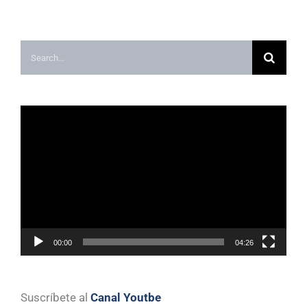
Search
for:
Video
Player
00:00
04:26
Suscríbete al
Canal Youtbe